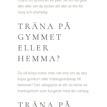
chans att prova en elcykel. Se om du gillar
den eller om du tycker att den är lite för
tung och otymplig.
TRÄNA PÅ
GYMMET
ELLER
HEMMA?
Du vill börja träna, men vet inte om du ska
köpa gymkort eller träningsredskap till
hemmet? Det viktigaste är att du hittar en
träningsform som fungerar med din vardag.
TRÄNA PÅ