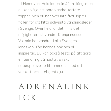
till Hemavan. Hela leden är 40 mil lång, men
du kan välja att bara vandra kortare
tapper. Men du behöver inte åka upp till
fjällen för att hitta schyssta vandringsleder
i Sverige. Över hela landet finns det
möjligheter att vandra. Kronprinsessan
Viktoria har vandrat i alla Sveriges
landskap. Köp hennes bok och bli
inspirerad. Du kan också testa på att göra
en turridning på hästar. En skön
naturupplevelse tillsammans med ett
vackert och intelligent djur.
ADRENALINK
ICK