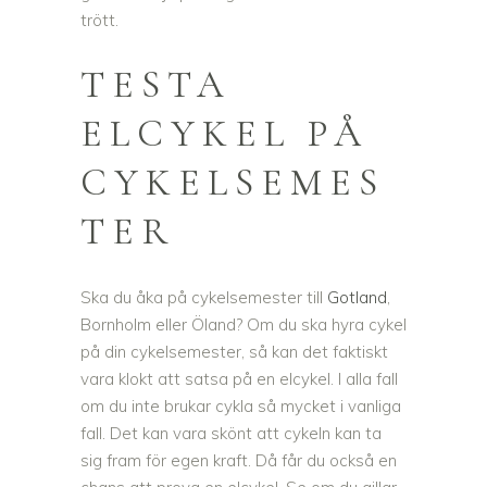
trött.
TESTA
ELCYKEL PÅ
CYKELSEMES
TER
Ska du åka på cykelsemester till
Gotland
,
Bornholm eller Öland? Om du ska hyra cykel
på din cykelsemester, så kan det faktiskt
vara klokt att satsa på en elcykel. I alla fall
om du inte brukar cykla så mycket i vanliga
fall. Det kan vara skönt att cykeln kan ta
sig fram för egen kraft. Då får du också en