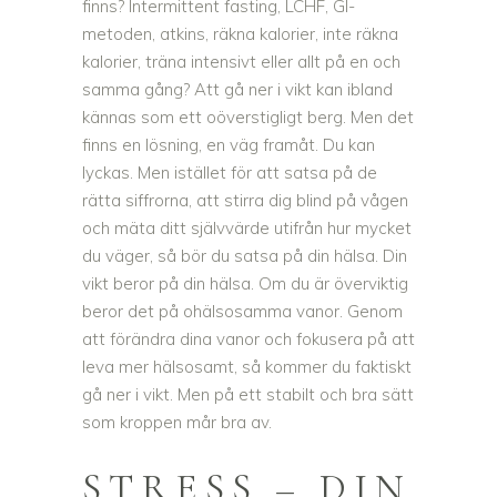
finns? Intermittent fasting, LCHF, GI-
metoden, atkins, räkna kalorier, inte räkna
kalorier, träna intensivt eller allt på en och
samma gång? Att gå ner i vikt kan ibland
kännas som ett oöverstigligt berg. Men det
finns en lösning, en väg framåt. Du kan
lyckas. Men istället för att satsa på de
rätta siffrorna, att stirra dig blind på vågen
och mäta ditt självvärde utifrån hur mycket
du väger, så bör du satsa på din hälsa. Din
vikt beror på din hälsa. Om du är överviktig
beror det på ohälsosamma vanor. Genom
att förändra dina vanor och fokusera på att
leva mer hälsosamt, så kommer du faktiskt
gå ner i vikt. Men på ett stabilt och bra sätt
som kroppen mår bra av.
STRESS – DIN