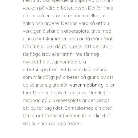
flesta av oss spenderar uppåt 40 timmar i
veckan på våra arbetsplatser. Därför finns
det också en stor korrelation mellan just
hälsa och arbete. Det kan vara så att du
verkligen älskar din arbetsplats, trivs med
dina arbetskamrater, men ändå mår dåligt.
Ofta beror det då på stress. Att det ställs
för höga krav eller att ni inte får nog
mycket tid att genomföra era
arbetsuppgifter. Det finns också många
som mår dåligt på arbetet på grund av att
de känner sig utanför,
vuxenmobbning
, eller
för att de helt enkelt inte trivs. Om du blir
mobbad på din arbetsplats är det viktigt
att du tar tag i det. Samtala med din chef.
Om du inte känner förtroende för din chef
kan du samtala med facket.