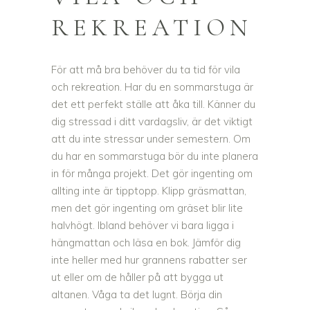
REKREATION
För att må bra behöver du ta tid för vila
och rekreation. Har du en sommarstuga är
det ett perfekt ställe att åka till. Känner du
dig stressad i ditt vardagsliv, är det viktigt
att du inte stressar under semestern. Om
du har en sommarstuga bör du inte planera
in för många projekt. Det gör ingenting om
allting inte är tipptopp. Klipp gräsmattan,
men det gör ingenting om gräset blir lite
halvhögt. Ibland behöver vi bara ligga i
hängmattan och läsa en bok. Jämför dig
inte heller med hur grannens rabatter ser
ut eller om de håller på att bygga ut
altanen. Våga ta det lugnt. Börja din