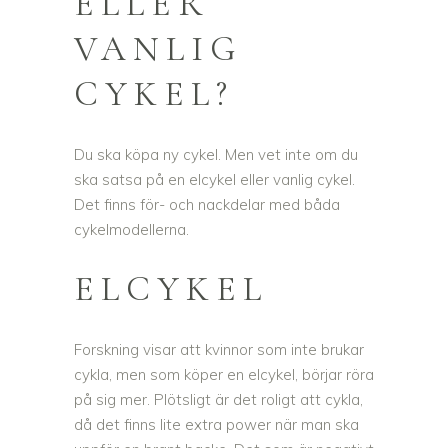
ELLER
VANLIG
CYKEL?
Du ska köpa ny cykel. Men vet inte om du
ska satsa på en elcykel eller vanlig cykel.
Det finns för- och nackdelar med båda
cykelmodellerna.
ELCYKEL
Forskning visar att kvinnor som inte brukar
cykla, men som köper en elcykel, börjar röra
på sig mer. Plötsligt är det roligt att cykla,
då det finns lite extra power när man ska