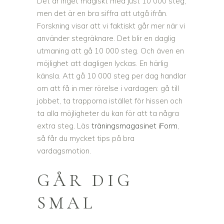
Det är inget magiskt med just 10 000 steg,
men det är en bra siffra att utgå ifrån.
Forskning visar att vi faktiskt går mer när vi
använder stegräknare. Det blir en daglig
utmaning att gå 10 000 steg. Och även en
möjlighet att dagligen lyckas. En härlig
känsla. Att gå 10 000 steg per dag handlar
om att få in mer rörelse i vardagen: gå till
jobbet, ta trapporna istället för hissen och
ta alla möjligheter du kan för att ta några
extra steg. Läs
träningsmagasinet iForm
,
så får du mycket tips på bra
vardagsmotion.
GÅR DIG
SMAL