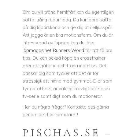
Om du vill träna hemifrån kan du egentligen
sätta igång redan idag. Du kan bara sätta
på dig löparskona och ge dig ut i elljusspår.
Att jogga är en bra motionsform. Om du är
intresserad av löpning kan du läsa
löpmagasinet Runners World
för att få bra
tips. Du kan också köpa en crosstrainer
eller ett gåband och träna inomhus. Det
passar dig som tycker att det är för
stressigt att hinna med gymmet. Eller som
tycker att det är väldigt trevligt att se en
tv-serie samtidigt som du motionerar.
Har du några frågor? Kontakta oss gärna
genom det här formuläret!
PISCHAS.SE –