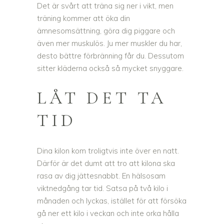
Det är svårt att träna sig ner i vikt, men
träning kommer att öka din
ämnesomsättning, göra dig piggare och
även mer muskulös. Ju mer muskler du har,
desto bättre förbränning får du. Dessutom
sitter kläderna också så mycket snyggare.
LÅT DET TA
TID
Dina kilon kom troligtvis inte över en natt.
Därför är det dumt att tro att kilona ska
rasa av dig jättesnabbt. En hälsosam
viktnedgång tar tid. Satsa på två kilo i
månaden och lyckas, istället för att försöka
gå ner ett kilo i veckan och inte orka hålla