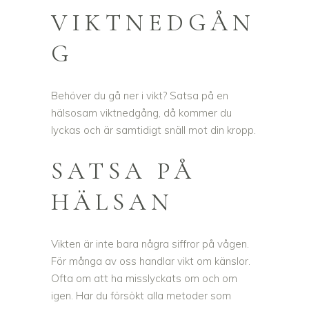
VIKTNEDGÅN
G
Behöver du gå ner i vikt? Satsa på en
hälsosam viktnedgång, då kommer du
lyckas och är samtidigt snäll mot din kropp.
SATSA PÅ
HÄLSAN
Vikten är inte bara några siffror på vågen.
För många av oss handlar vikt om känslor.
Ofta om att ha misslyckats om och om
igen. Har du försökt alla metoder som