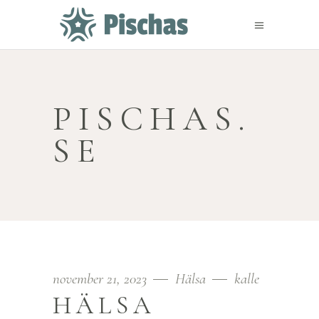
PISCHAS.
SE
november 21, 2023
Hälsa
kalle
HÄLSA