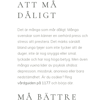
ATT MÅ
DÅLIGT
Det är många som mår dåligt. Många
svenskar som känner en oerhörd press och
stress att prestera. Det märks särskilt
bland unga tjejer som inte tycker att de
duger, inte är nog snygga eller smal,
lyckade och har nog höga betyg. Men även
många vuxna lider av psykisk ohälsa:
depression, missbruk, anorexia eller bara
nedstämdhet. Är du osäker? Ring
vårdguiden på 1177
och börja där.
MÅ BÄTTRE