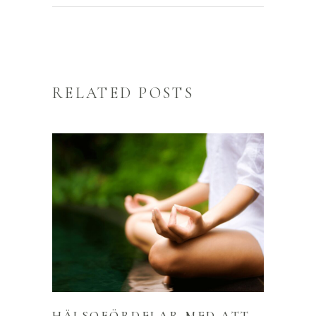
RELATED POSTS
HÄLSOFÖRDELAR MED ATT