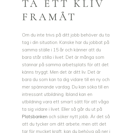
TA ETT KLIV
FRAMÅT
Om du inte trivs på ditt jobb behöver du ta
tag i din situation. Kanske har du jobbat på
samma ställe i 15 år och känner att du
bara står stilla i livet. Det är många som
stannar på samma arbetsplats för att det
känns tryggt. Men det är ditt liv. Det är
bara du som kan ta dig vidare till en ny och
mer spännande vardag. Du kan söka till en
intressant utbildning. Ibland kan en
utbildning vara ett smart sätt för att våga
ta sig vidare i livet. Eller så går du ut på
Platsbanken
och söker nytt jobb. Är det så
att du tycker om ditt arbete, men att det
tar för mycket kraft, kan du behöva gå ner i