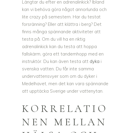
Längtar du efter en adrenalinkick? Ibland
kan vi behöva göra något annorlunda och
lite crazy på semestern. Har du testat
forsränning? Eller att klättra i berg? Det
finns många spännande aktiviteter att
testa på. Om du vill ha en riktig
adrenalinkick kan du testa att hoppa
fallskärm, göra ett tandemhopp med en
instruktör. Du kan även testa att
dyka
i
svenska vatten. Du får inte samma
undervattensvyer som om du dyker i
Medelhavet, men det kan vara spännande
att upptäcka Sverige under vattenytan.
KORRELATIO
NEN MELLAN