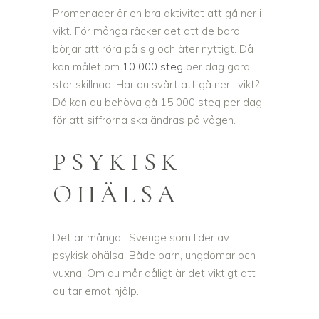
Promenader är en bra aktivitet att gå ner i
vikt. För många räcker det att de bara
börjar att röra på sig och äter nyttigt. Då
kan målet om
10 000 steg
per dag göra
stor skillnad. Har du svårt att gå ner i vikt?
Då kan du behöva gå 15 000 steg per dag
för att siffrorna ska ändras på vågen.
PSYKISK
OHÄLSA
Det är många i Sverige som lider av
psykisk ohälsa. Både barn, ungdomar och
vuxna. Om du mår dåligt är det viktigt att
du tar emot hjälp.