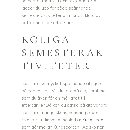
semester med vila och rekreation. Så
laddar du upp för både spännande
semesteraktiviteter och för att klara av
det kommande arbetsåret.
ROLIGA
SEMESTERAK
TIVITETER
Det finns så mycket spännande att göra
på semestern. Vill du röra på dig, samtidigt
som du även får en möjlighet till
eftertanke? Då kan du satsa på att vandra.
Det finns många sköna vandringsleder i
Sverige. En fin vandringsled är
Kungsleden
som går mellan Kungsporten i Abisko ner