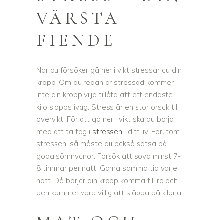
VÄRSTA
FIENDE
När du försöker gå ner i vikt stressar du din
kropp. Om du redan är stressad kommer
inte din kropp vilja tillåta att ett endaste
kilo släpps iväg. Stress är en stor orsak till
övervikt. För att gå ner i vikt ska du börja
med att ta tag i
stressen
i ditt liv. Förutom
stressen, så måste du också satsa på
goda sömnvanor. Försök att sova minst 7-
8 timmar per natt. Gärna samma tid varje
natt. Då börjar din kropp komma till ro och
den kommer vara villig att släppa på kilona.