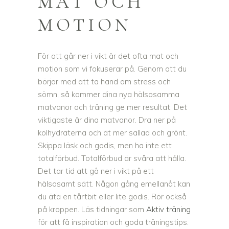
MAT OCH
MOTION
För att går ner i vikt är det ofta mat och
motion som vi fokuserar på. Genom att du
börjar med att ta hand om stress och
sömn, så kommer dina nya hälsosamma
matvanor och träning ge mer resultat. Det
viktigaste är dina matvanor. Dra ner på
kolhydraterna och ät mer sallad och grönt.
Skippa läsk och godis, men ha inte ett
totalförbud. Totalförbud är svåra att hålla.
Det tar tid att gå ner i vikt på ett
hälsosamt sätt. Någon gång emellanåt kan
du äta en tårtbit eller lite godis. Rör också
på kroppen. Läs tidningar som
Aktiv träning
för att få inspiration och goda träningstips.