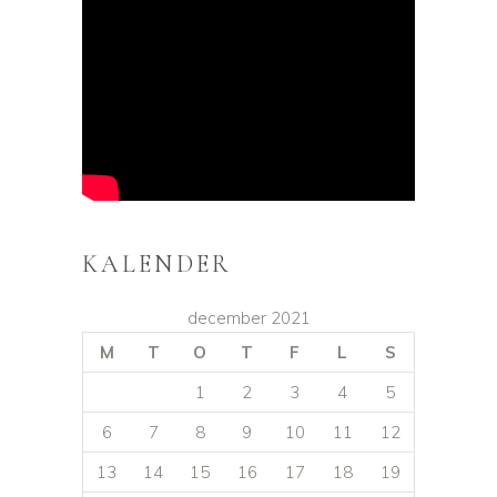
KALENDER
december 2021
M
T
O
T
F
L
S
1
2
3
4
5
6
7
8
9
10
11
12
13
14
15
16
17
18
19