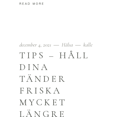
READ MORE
december 4, 2021
Hälsa
kalle
TIPS – HÅLL
DINA
TÄNDER
FRISKA
MYCKET
LÄNGRE