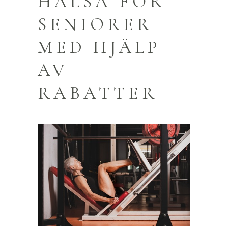
HÄLSA FÖR
SENIORER
MED HJÄLP
AV
RABATTER