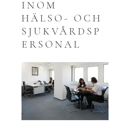
INOM
HÄLSO- OCH
SJUKVÅRDSP
ERSONAL