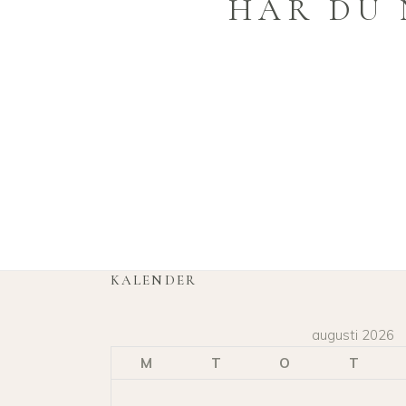
HAR DU 
KALENDER
augusti 2026
M
T
O
T