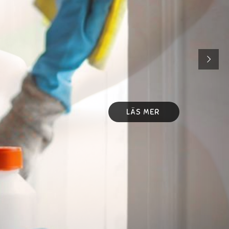
LÄS MER