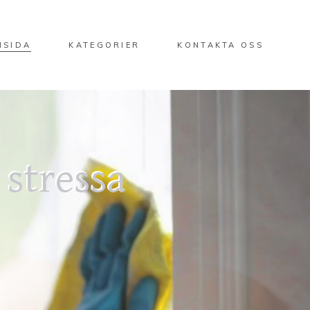
MSIDA
KATEGORIER
KONTAKTA OSS
 stressa
 stressa